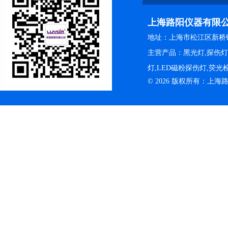
上海路阳仪器有限
地址：上海市松江区新桥镇
主营产品：黑光灯,探伤
灯,LED磁粉探伤灯,荧
© 2026 版权所有：上