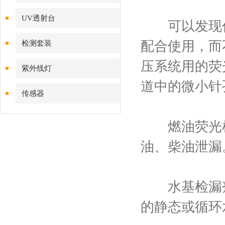
UV透射台
可以发现任
配合使用，而
检测套装
压系统用的荧
紫外线灯
道中的微小针
传感器
燃油荧光检
油、柴油泄漏
水基检漏剂
的静态或循环