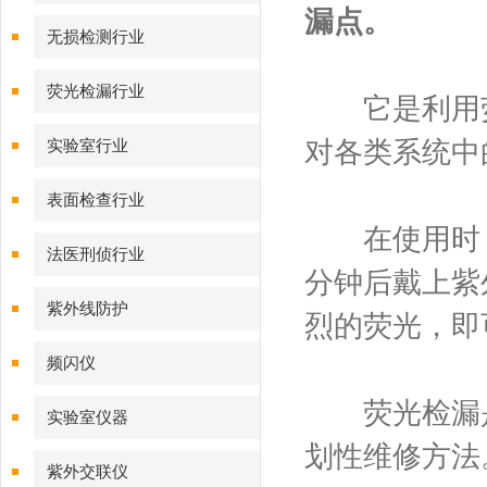
漏点。
无损检测行业
荧光检漏行业
它是利用荧
对各类系统中
实验室行业
表面检查行业
在使用时，只
法医刑侦行业
分钟后戴上紫
紫外线防护
烈的荧光，即
频闪仪
荧光检漏是
实验室仪器
划性维修方法
紫外交联仪