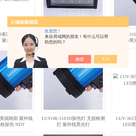
欢迎您！
05D美国路阳 磁粉探
LUYOR-3115美国路阳磁粉探伤
LUYOR-3
来自局域网的朋友！有什么可以帮
灯 紫外线探伤灯
灯 吊挂式黑光灯 无损检测
LED黑
助您的吗？
03美国路阳 紫外线
LUYOR-3103D探伤灯 无损检测
LUV-3
粉探伤 NDT
灯 紫外线黑光灯
LED