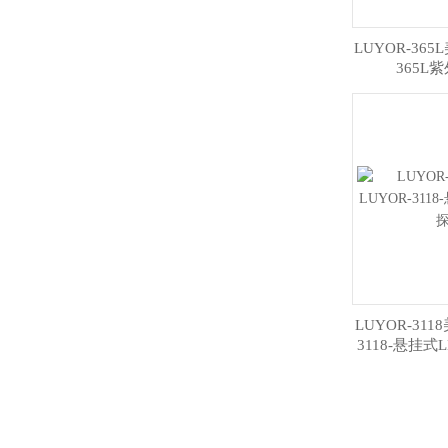
LUYOR-365
365L
LUYOR-311
3118-悬挂