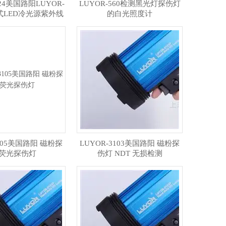
124美国路阳LUYOR-
LUYOR-560检测黑光灯探伤灯
挂式LED冷光源紫外线
的白光照度计
探伤灯
3105美国路阳 磁粉探
LUYOR-3103美国路阳 磁粉探
 荧光探伤灯
伤灯 NDT 无损检测