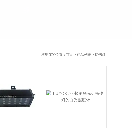
您现在的位置：
首页
>
产品列表
>
探伤灯
>