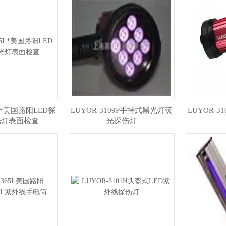
5L*美国路阳LED探
LUYOR-3109P手持式黑光灯荧
LUYOR-
光灯表面检查
光探伤灯