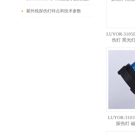
伤行业的优势
紫外线探伤灯特点和技术参数
LUYOR-31
伤灯 黑光
LUYOR-31
探伤灯 磁