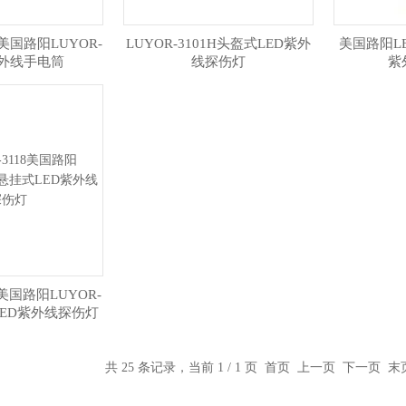
L美国路阳LUYOR-
LUYOR-3101H头盔式LED紫外
美国路阳L
紫外线手电筒
线探伤灯
紫
8美国路阳LUYOR-
式LED紫外线探伤灯
共 25 条记录，当前 1 / 1 页 首页 上一页 下一页 