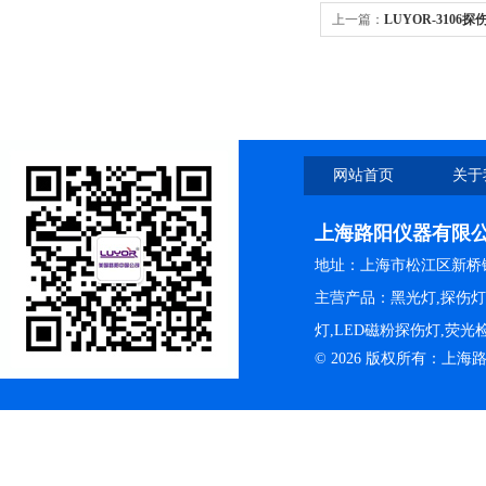
上一篇：
LUYOR-3106
测灯
网站首页
关于
上海路阳仪器有限
地址：上海市松江区新桥镇
主营产品：黑光灯,探伤
灯,LED磁粉探伤灯,荧
© 2026 版权所有：上