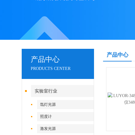
产品中心
产品中心
PRODUCTS CENTER
实验室行业
氙灯光源
照度计
激发光源