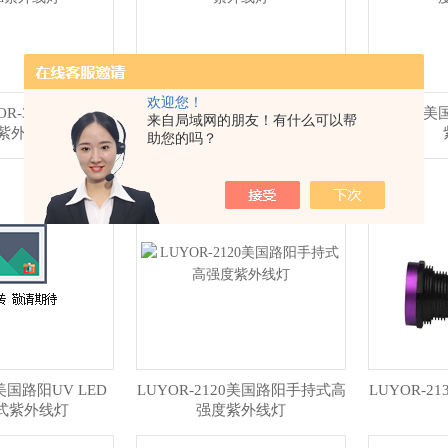
欢迎您！
R-3109台式光催
LP-365D美国路阳高强度长波紫
LP-40
来自局域网的朋友！有什么可以帮
d紫外线灯
外线灯
助您的吗？
5美国路阳UV LED
LUYOR-2120美国路阳手持式高
LUYOR-
式紫外线灯
强度紫外线灯