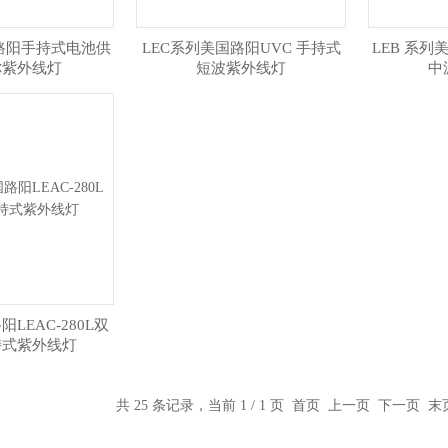
国路阳手持式电池供
LEC系列美国路阳UVC 手持式
LEB 系列
你紫外线灯
短波紫外线灯
中
LEAC-280L双
持式紫外线灯
共 25 条记录，当前 1 / 1 页 首页 上一页 下一页 