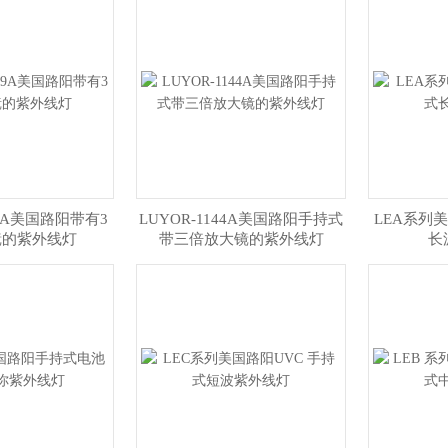
29A美国路阳带有3
LUYOR-1144A美国路阳手持式
LEA系列
镜的紫外线灯
带三倍放大镜的紫外线灯
长