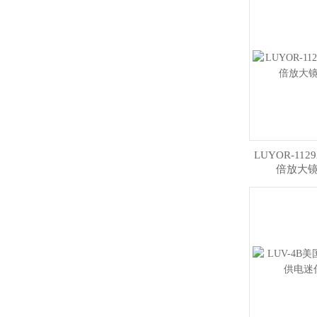
LUYOR-11
倍放大