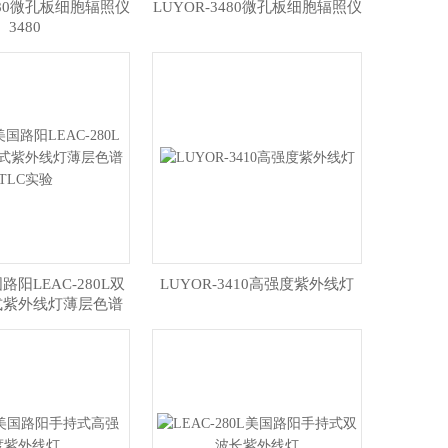
3480微孔板细胞辐照仪
LUYOR-3480微孔板细胞辐照仪
3480
路阳LEAC-280L双
LUYOR-3410高强度紫外线灯
式紫外线灯薄层色谱
TLC实验