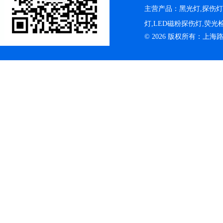
主营产品：黑光灯,探伤
灯,LED磁粉探伤灯,荧
© 2026 版权所有：上