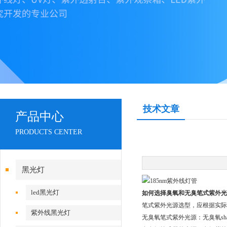
技术文章
产品中心
PRODUCTS CENTER
黑光灯
led黑光灯
如何选择臭氧和无臭笔式紫外光
笔式紫外光源选型，应根据实际
紫外线黑光灯
无臭氧笔式紫外光源：无臭氧sh