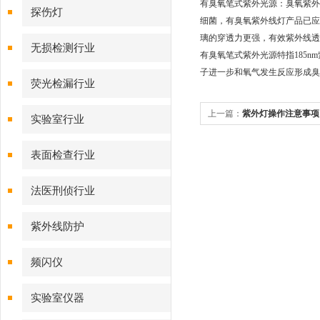
有臭氧笔式紫外光源：臭氧紫外
探伤灯
细菌，有臭氧紫外线灯产品已应
璃的穿透力更强，有效紫外线透
无损检测行业
有臭氧笔式紫外光源特指185n
子进一步和氧气发生反应形成臭
荧光检漏行业
上一篇：
紫外灯操作注意事项
实验室行业
表面检查行业
法医刑侦行业
紫外线防护
频闪仪
实验室仪器