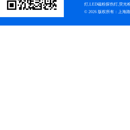
灯,LED磁粉探伤灯,荧
© 2026 版权所有：上