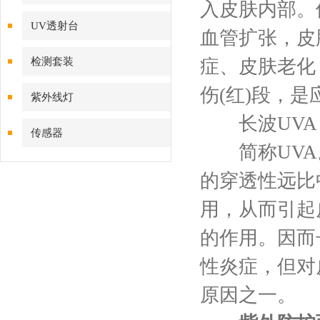
入皮肤内部。
UV透射台
血管扩张，皮
检测套装
症、皮肤老化
伤(红)段，
紫外线灯
长波UVA
传感器
简称UVA。是
的穿透性远比
用，从而引起
的作用。因而
性炎症，但对
原因之一。