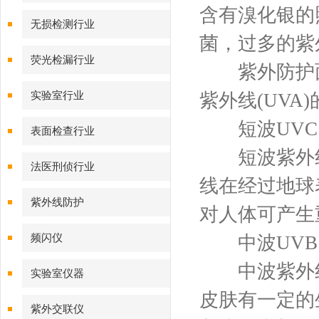
含有溴化银的
无损检测行业
菌，过多的紫
荧光检漏行业
紫外防护面罩
实验室行业
紫外线(UVA
短波UVC
表面检查行业
短波紫外线简称
法医刑侦行业
线在经过地球
紫外线防护
对人体可产生
频闪仪
中波UVB
中波紫外线简
实验室仪器
皮肤有一定的
紫外交联仪