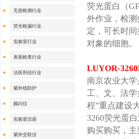
荧光蛋白（GF
无损检测行业
外作业，检测
荧光检漏行业
定，可长时间
对象的细胞。
实验室行业
表面检查行业
LUYOR-32
法医刑侦行业
南京农业大学
紫外线防护
工、文、法学
程”重点建设大
频闪仪
3260荧光
实验室仪器
购买购买，主
紫外交联仪