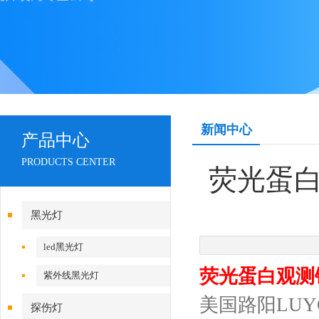
新闻中心
产品中心
PRODUCTS CENTER
荧光蛋白
黑光灯
led黑光灯
荧光蛋白观测镜L
紫外线黑光灯
美国路阳LU
探伤灯