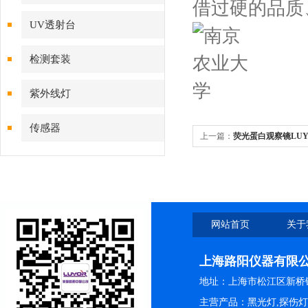
借过硬的品质
UV透射台
检测套装
紫外线灯
传感器
上一篇：
荧光蛋白观察镜LUYO
网站首页
关于
上海路阳仪器有限
地址：上海市松江区新桥镇
主营产品：黑光灯,探伤