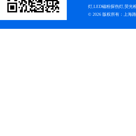
灯,LED磁粉探伤灯,荧
© 2026 版权所有：上