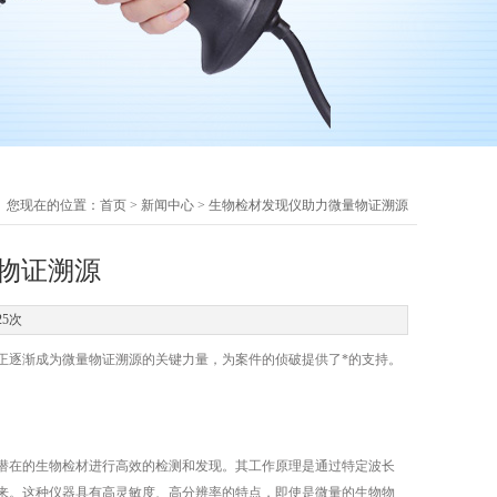
您现在的位置：
首页
>
新闻中心
> 生物检材发现仪助力微量物证溯源
物证溯源
25次
逐渐成为微量物证溯源的关键力量，为案件的侦破提供了*的支持。
潜在的生物检材进行高效的检测和发现。其工作原理是通过特定波长
来。这种仪器具有高灵敏度、高分辨率的特点，即使是微量的生物物