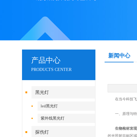
新闻中心
产品中心
PRODUCTS CENTER
黑光灯
在当今科技飞速
led黑光灯
一、原理与特
紫外线黑光灯
生物检材发现
探伤灯
的光照射目标区域