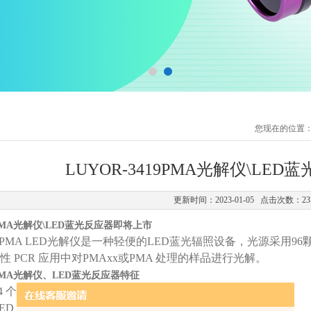
您现在的位置
LUYOR-3419PMA光解仪\LE
更新时间：2023-01-05 点击次数：23
19PMA光解仪\LED蓝光反应器即将上市
419PMA LED光解仪是一种轻便的LED蓝光辐照设备，光源采用96颗
 PCR 应用中对PMAxx或PMA 处理的样品进行光解。
19PMA光解仪、LED蓝光反应器特征
4 个样品瓶（1.5-2 mL 大小）
 LED 为样品瓶的侧面和底部提供均匀照明