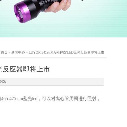
：
首页
>
新闻中心
> LUYOR-3419PMA光解仪\LED蓝光反应器即将上市
D蓝光反应器即将上市
76次
465-475 nm蓝光led，可以对离心管周围进行照射，