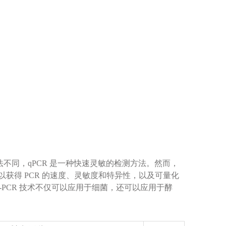
不同，qPCR 是一种快速灵敏的检测方法。然而，
，您可以获得 PCR 的速度、灵敏度和特异性，以及可量化
-PCR 技术不仅可以应用于细菌，还可以应用于酵