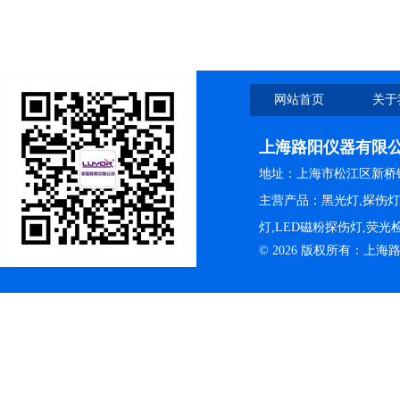
要的意义
网站首页
关于
上海路阳仪器有限
地址：上海市松江区新桥镇
主营产品：黑光灯,探伤
灯,LED磁粉探伤灯,荧
© 2026 版权所有：上