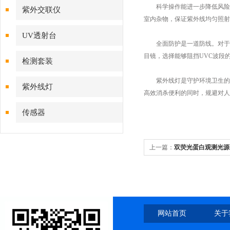
科学操作能进一步降低风险。
紫外交联仪
室内杂物，保证紫外线均匀照射
UV透射台
全面防护是一道防线。对于因
目镜，选择能够阻挡UVC波段
检测套装
紫外线灯是守护环境卫生的有
紫外线灯
高效消杀便利的同时，规避对人
传感器
上一篇：
双荧光蛋白观测光源
网站首页
关于