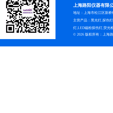
上海路阳仪器有限
地址：上海市松江区新桥镇
主营产品：黑光灯,探伤
灯,LED磁粉探伤灯,荧
© 2026 版权所有：上