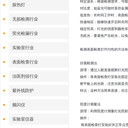
特定波长：根据检测需求，可能
探伤灯
对比度，如蓝光可能对某些金属
低发热：长时间工作时，表面
无损检测行业
快速响应：能够快速开启和关闭
稳定性高：灯光的强度和颜色等
荧光检漏行业
无眩光：要避免产生眩光，以免
实验室行业
检测表面检查灯均匀性的方法有
表面检查行业
目视检测法
原理：通过人眼直接观察灯光照
法医刑侦行业
操作：将表面检查灯安装在固定
察平板上的光斑，注意光斑是否
紫外线防护
特点：这种方法简单直接，但主
照度计测量法
频闪仪
原理：利用照度计测量灯光照射
操作：
实验室仪器
将表面检查灯安装好并正常点