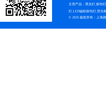
主营产品：黑光灯,探伤
灯,LED磁粉探伤灯,荧
© 2026 版权所有：上