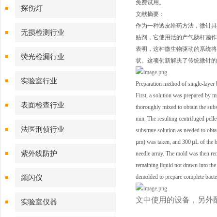
免费试用
。
探伤灯
文献摘要：
作为一种透皮给药方法，微针具
无损检测行业
贴剂，它使用活的产气肠杆菌作
表明，这种微生物驱动的系统将
荧光检漏行业
状。这项创新解决了传统微针的
实验室行业
Preparation method of single-layer 
First, a solution was prepared by
表面检查行业
thoroughly mixed to obtain the subs
min. The resulting centrifuged pelle
法医刑侦行业
substrate solution as needed to obt
µm) was taken, and 300 µL of the b
紫外线防护
needle array. The mold was then re
remaining liquid not drawn into the
demolded to prepare complete bacte
频闪仪
文中使用的设备，另外
实验室仪器