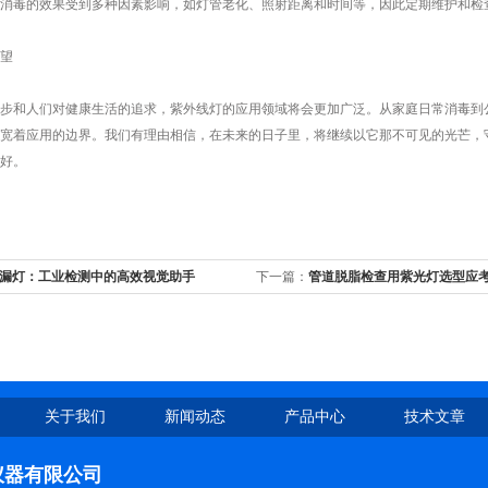
消毒的效果受到多种因素影响，如灯管老化、照射距离和时间等，因此定期维护和检
望
和人们对健康生活的追求，紫外线灯的应用领域将会更加广泛。从家庭日常消毒到公
宽着应用的边界。我们有理由相信，在未来的日子里，将继续以它那不可见的光芒，
好。
漏灯：工业检测中的高效视觉助手
下一篇：
管道脱脂检查用紫光灯选型应
关于我们
新闻动态
产品中心
技术文章
仪器有限公司