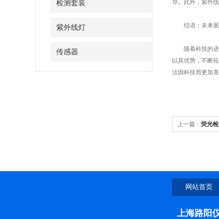
导。此外，紫外线
检测套装
结语：未来展
紫外线灯
随着科技的进步
传感器
以其优势，不断拓
活因科技而更加美
上一篇：
荧光检
网站首页
上海路阳