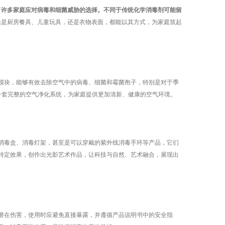
了许多家庭应对病毒和细菌威胁的选择。不同于传统化学消毒剂可能留
论是厨房餐具、儿童玩具，还是衣物表面，都能以其方式，为家庭筑起
块，能够有效去除空气中的病毒、细菌和霉菌孢子，特别是对于季
一套完整的空气净化系统，为家庭提供更加清新、健康的空气环境。
毒盒、消毒灯架，甚至是可以穿戴的紫外线消毒手环等产品，它们
特定效果，创作出光影艺术作品，让科技与自然、艺术融合，展现出
在伤害，使用时应避免直接暴露，并遵循产品说明书中的安全指