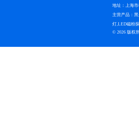
地址：上海市松
主营产品：黑
灯,LED磁
© 2026 