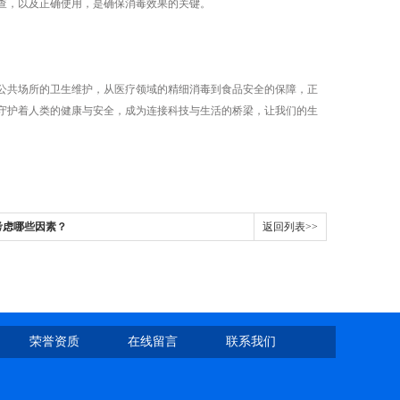
查，以及正确使用，是确保消毒效果的关键。
共场所的卫生维护，从医疗领域的精细消毒到食品安全的保障，正
守护着人类的健康与安全，成为连接科技与生活的桥梁，让我们的生
考虑哪些因素？
返回列表>>
荣誉资质
在线留言
联系我们