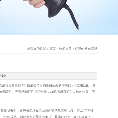
您现在的位置：
首页
>
技术文章
> GFP的发光原理
85次
荧光蛋白的 PK 值是否与目的蛋白所处的环境的 pH 值相匹配，然
光稳定性、密码子偏好性是否合适，zui后考虑目的蛋白放的位置，荧
蛋白质链折叠时，这段被深埋在蛋白质内部的氨基酸片段，得以“亲密接
zui终成熟，形成可发射荧光的形式。具体过程为：在 O2存在下，