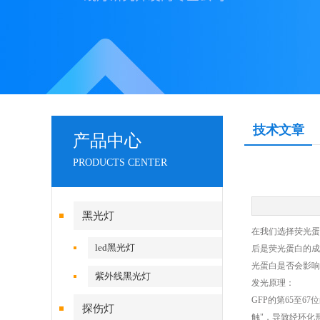
技术文章
产品中心
PRODUCTS CENTER
黑光灯
在我们选择荧光蛋
led黑光灯
后是荧光蛋白的成
光蛋白是否会影响
紫外线黑光灯
发光原理：
GFP的第65至
探伤灯
触"，导致经环化