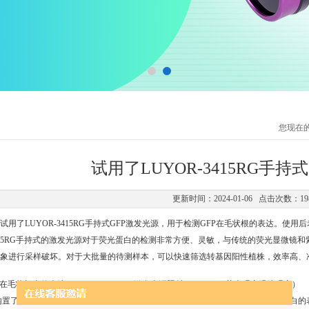
您现在
试用了LUYOR-3415RG手持
更新时间：2024-01-06 点击次数：19
用了LUYOR-3415RG手持式GFP激发光源，用于检测GFP在毛状根的表达。使用
415RG手持式的激发光源对于荧光蛋白的检测非常方便、灵敏，与传统的荧光显微镜
象进行采样破坏。对于大批量的待测样本，可以快速筛选转基因阳性植株，效率高、
在毛状根上的表达（LUYOR-3415RG激发光源照射，LUV-30A荧光观察眼镜观察）
15RG内置了GFP和RFP两种荧光蛋白的激发模组，能够观察绿色荧光蛋白和红色荧光