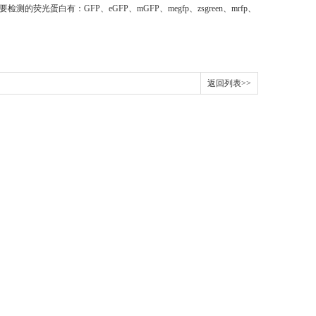
光蛋白有：GFP、eGFP、mGFP、megfp、zsgreen、mrfp、
返回列表>>