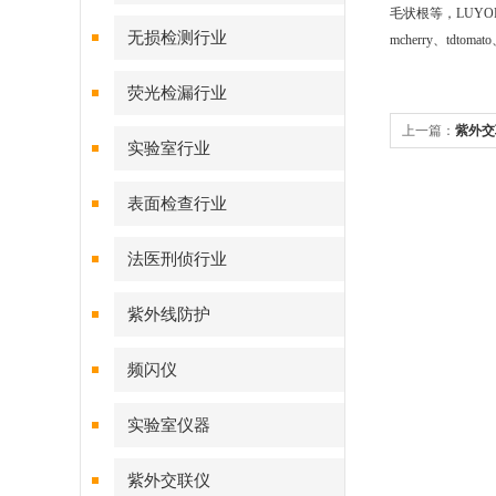
毛状根等，LUYO
无损检测行业
mcherry、tdtomato
荧光检漏行业
上一篇：
紫外交
实验室行业
表面检查行业
法医刑侦行业
紫外线防护
频闪仪
实验室仪器
紫外交联仪