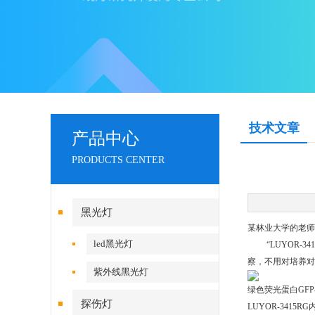
技术文章
产品中心
PRODUCTS CENTER
黑光灯
某林业大学的老师试
led黑光灯
“LUYOR-3
察，不用对培养对
紫外线黑光灯
绿色荧光蛋白GFP
探伤灯
LUYOR-34