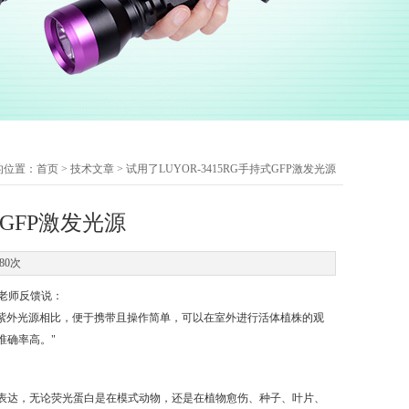
的位置：
首页
>
技术文章
> 试用了LUYOR-3415RG手持式GFP激发光源
式GFP激发光源
80次
后老师反馈说：
和紫外光源相比，便于携带且操作简单，可以在室外进行活体植株的观
准确率高。"
蛋白的表达，无论荧光蛋白是在模式动物，还是在植物愈伤、种子、叶片、