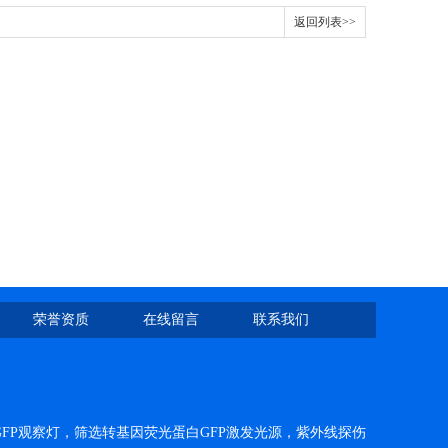
返回列表>>
荣誉资质
在线留言
联系我们
FP观察灯，筛选转基因荧光蛋白GFP激发光源，紫外线探伤