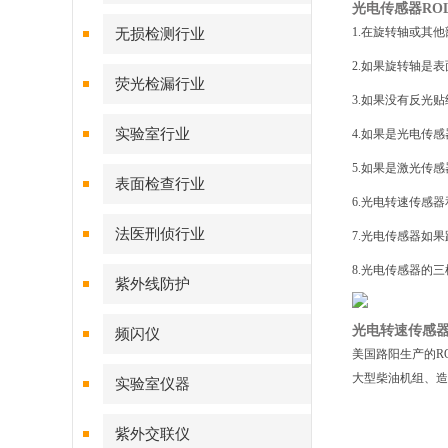
光电传感器ROL
1.在旋转轴或其他
无损检测行业
2.如果旋转轴是
荧光检漏行业
3.如果没有反光
实验室行业
4.如果是光电传
5.如果是激光传
表面检查行业
6.光电转速传感器
法医刑侦行业
7.光电传感器如
8.光电传感器的
紫外线防护
光电转速传感器R
频闪仪
美国路阳生产的R
大型柴油机组、造
实验室仪器
紫外交联仪