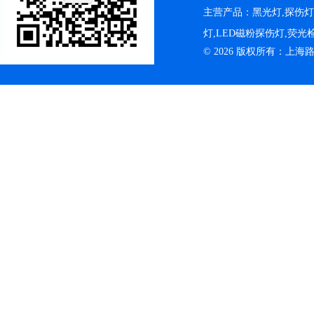
主营产品：黑光灯,探伤
灯,LED磁粉探伤灯,荧
© 2026 版权所有：上