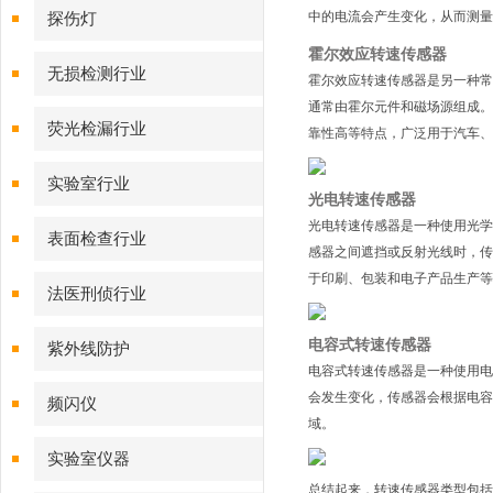
中的电流会产生变化，从而测量
探伤灯
霍尔效应转速传感器
无损检测行业
霍尔效应转速传感器是另一种常
通常由霍尔元件和磁场源组成。
荧光检漏行业
靠性高等特点，广泛用于汽车、
实验室行业
光电转速传感器
光电转速传感器是一种使用光学
表面检查行业
感器之间遮挡或反射光线时，传
于印刷、包装和电子产品生产等
法医刑侦行业
电容式转速传感器
紫外线防护
电容式转速传感器是一种使用电
会发生变化，传感器会根据电容
频闪仪
域。
实验室仪器
总结起来，转速传感器类型包括