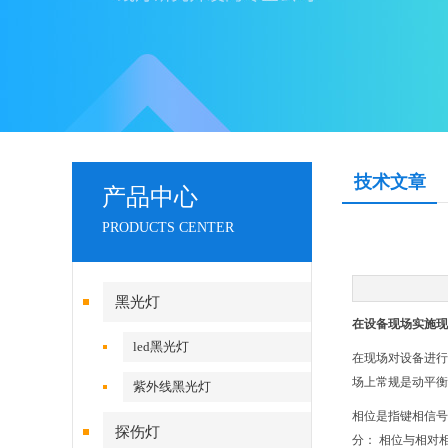
技术文章
产品中心
PRODUCTS CENTER
黑光灯
在设备现场实施现
led黑光灯
在现场对设备进行
场上常规是动平衡
紫外线黑光灯
相位是指键相信号
探伤灯
分： 相位与相对