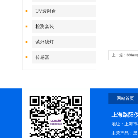
UV透射台
检测套装
紫外线灯
上一篇：
660
传感器
660nm光催化
网站首页
上海路阳
地址：上海市松
主营产品：黑