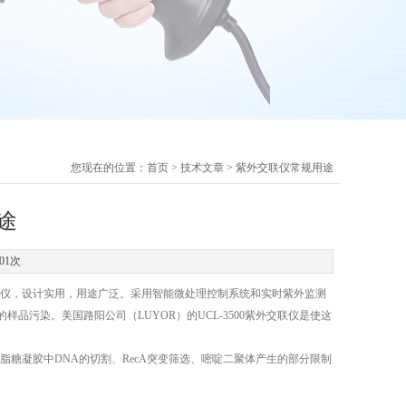
您现在的位置：
首页
>
技术文章
> 紫外交联仪常规用途
途
01次
波紫外交联仪，设计实用，用途广泛。采用智能微处理控制系统和实时紫外监测
污染。美国路阳公司（LUYOR）的UCL-3500紫外交联仪是使这
琼脂糖凝胶中DNA的切割、RecA突变筛选、嘧啶二聚体产生的部分限制