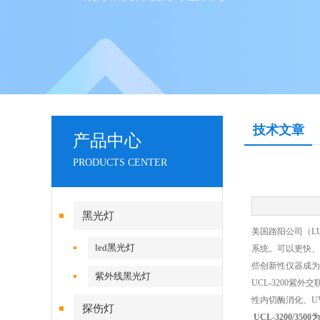
技术文章
产品中心
PRODUCTS CENTER
黑光灯
美国路阳公司（LU
led黑光灯
系统。可以更快、
些创新性仪器成为
紫外线黑光灯
UCL-3200
性内切酶消化、U
探伤灯
UCL-3200/350