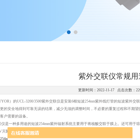
紫外交联仪常规用
更新时间：2022-11-17 点击次数：22
YOR）的UCL-3200/3500紫外交联仪是安装6根短波254nm紫外线灯管的短
更的安全地得到可靠无误的结果，减少无须的调整时间，不必要的重复过程和不期望的样品
客户需要的设备。
紫外交联仪是一种多用途的短波254mm紫外辐射系统主要用于将核酸交联于膜上。还可用于
V灭菌消除PCR污染等。在紫外灭菌、聚合物紫外处理等方面也有应用价值。
0为254nm的短波
紫外交联仪