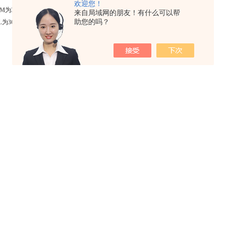
欢迎您！
0M
为302nm的中波紫外交联仪
来自局域网的朋友！有什么可以帮
助您的吗？
L
为365nm的长波紫外交联仪