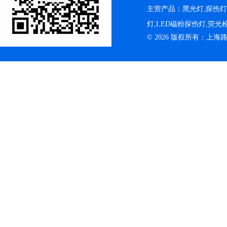
主营产品：黑光灯,探伤
灯,LED磁粉探伤灯,荧
© 2026 版权所有：上