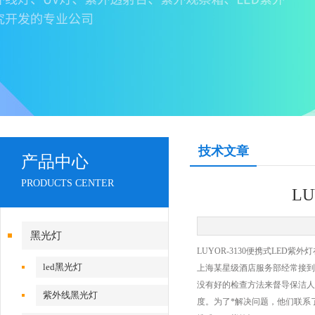
技术文章
产品中心
PRODUCTS CENTER
L
黑光灯
LUYOR-3130便携式LED
led黑光灯
上海某星级酒店服务部经常接到
没有好的检查方法来督导保洁人
紫外线黑光灯
度。为了*解决问题，他们联系了