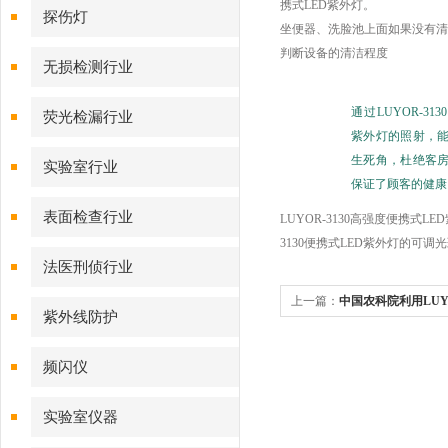
携式LED紫外灯。
探伤灯
坐便器、洗脸池上面如果没有清
判断设备的清洁程度
无损检测行业
通过LUYOR-31
荧光检漏行业
紫外灯的照射，
生死角，杜绝客
实验室行业
保证了顾客的健康
表面检查行业
LUYOR-3130高强度便携
3130便携式LED紫外灯的可
法医刑侦行业
上一篇：
中国农科院利用LUY
紫外线防护
频闪仪
实验室仪器