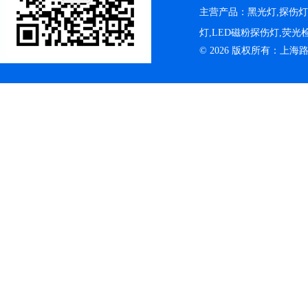
主营产品：黑光灯,探伤
灯,LED磁粉探伤灯,荧
© 2026 版权所有：上