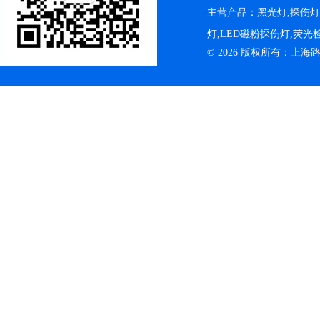
主营产品：黑光灯,探伤
灯,LED磁粉探伤灯,荧
© 2026 版权所有：上