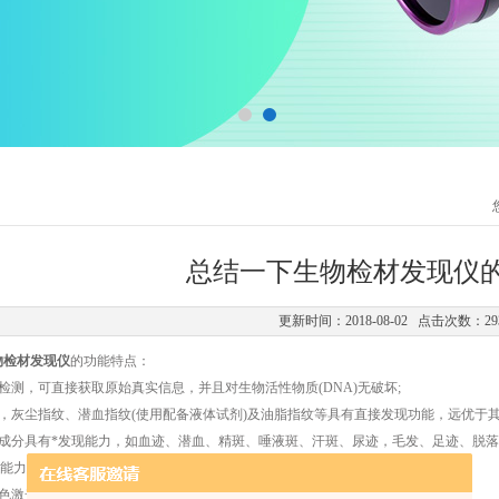
总结一下生物检材发现仪
更新时间：2018-08-02 点击次数：29
物检材发现仪
的功能特点：
测，可直接获取原始真实信息，并且对生物活性物质(DNA)无破坏;
灰尘指纹、潜血指纹(使用配备液体试剂)及油脂指纹等具有直接发现功能，远优于其
分具有*发现能力，如血迹、潜血、精斑、唾液斑、汗斑、尿迹，毛发、足迹、脱落
能力;
色激光光源，显著的清晰度，极细微的观察度，其他非激光类光源无法比及;