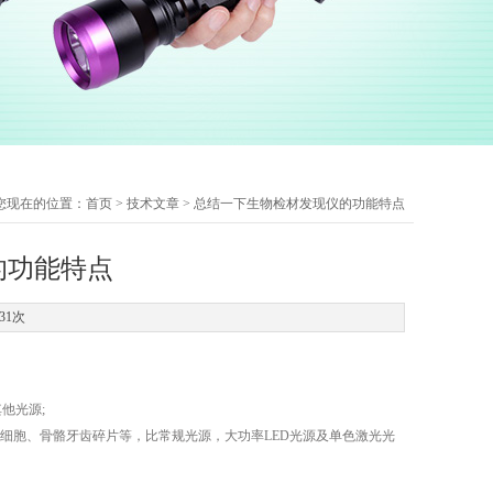
您现在的位置：
首页
>
技术文章
> 总结一下生物检材发现仪的功能特点
的功能特点
31次
他光源;
细胞、骨骼牙齿碎片等，比常规光源，大功率LED光源及单色激光光