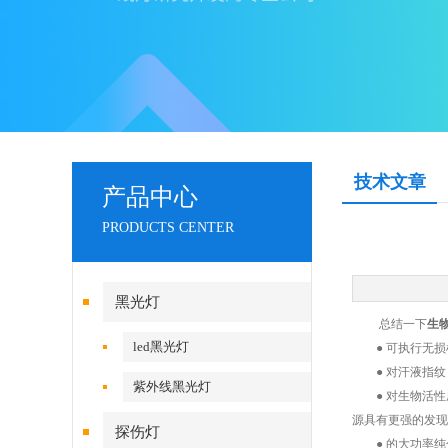
技术文章
产品中心
PRODUCTS CENTER
黑光灯
总结一下
生
led黑光灯
● 可执行无损检
● 对汗液指纹，
紫外线黑光灯
● 对生物活性成
源具有更强的发现
探伤灯
● 的大功率纯