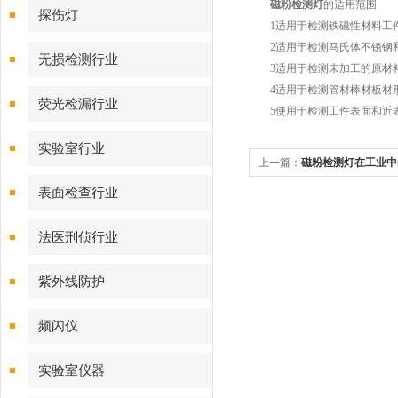
磁粉检测灯
的适用范围
探伤灯
1适用于检测铁磁性材料工件
2适用于检测马氏体不锈钢和
无损检测行业
3适用于检测未加工的原材料(
4适用于检测管材棒材板材形
荧光检漏行业
5使用于检测工件表面和近表面
实验室行业
上一篇：
磁粉检测灯在工业中
表面检查行业
法医刑侦行业
紫外线防护
频闪仪
实验室仪器