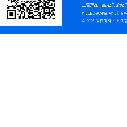
主营产品：黑光灯,探伤
灯,LED磁粉探伤灯,荧
© 2026 版权所有：上