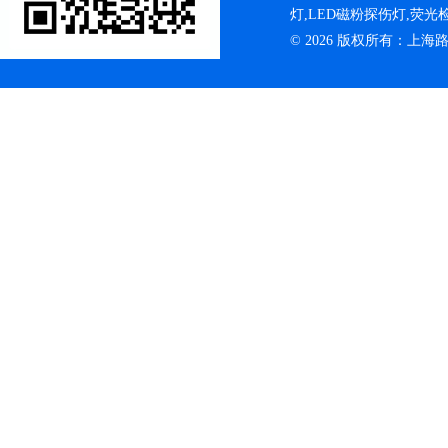
灯,LED磁粉探伤灯,荧
© 2026 版权所有：上