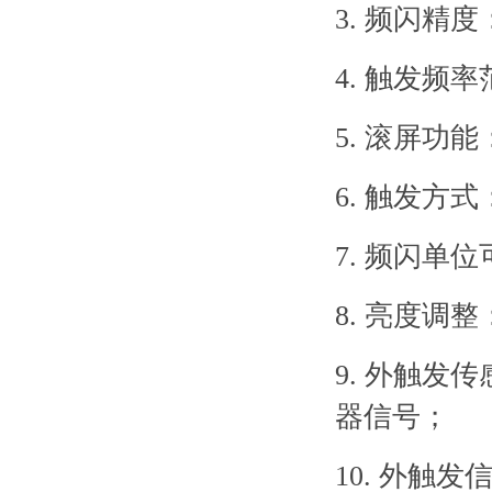
3. 频闪精度：
4. 触发频率范
5. 滚屏
6. 触发
7. 频闪单
8. 亮度调
9. 外触
器信号；
10. 外触发