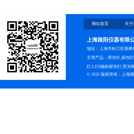
网站首页
关于
上海路阳仪器有限
地址：上海市松江区新桥镇
主营产品：黑光灯,探伤
灯,LED磁粉探伤灯,荧
© 2026 版权所有：上