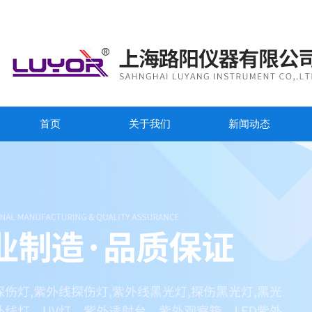
首页
关于我们
新闻动态