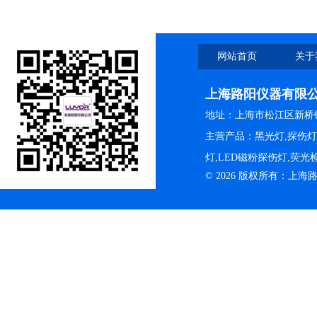
网站首页
关于
上海路阳仪器有限
地址：上海市松江区新桥镇
主营产品：黑光灯,探伤
灯,LED磁粉探伤灯,荧
© 2026 版权所有：上