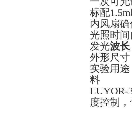
一次可允
标配1.5
内风扇确
光照时间
发光
波长
外形尺寸：2
实验用途：
料
LUYOR
度控制，