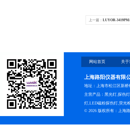
上一篇：
LUYOR-3419P
网站首页
关于
上海路阳仪器有限
地址：上海市松江区新桥镇
主营产品：黑光灯,探伤
灯,LED磁粉探伤灯,荧
© 2026 版权所有：上