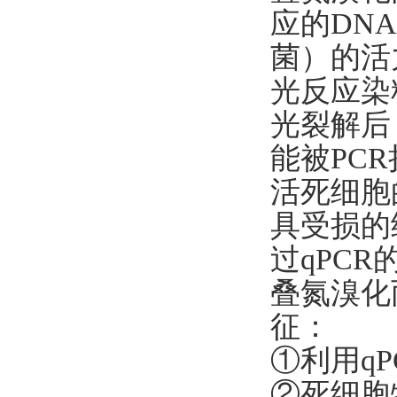
应的DN
菌）的活
光反应染
光裂解后
能被PC
活死细胞
具受损的
过qPC
叠氮溴化丙锭
征：
①利用q
②死细胞