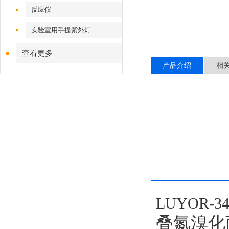
反应仪
实验室用手提紫外灯
查看更多
产品介绍
相
LUYOR-
叠氮溴化丙锭