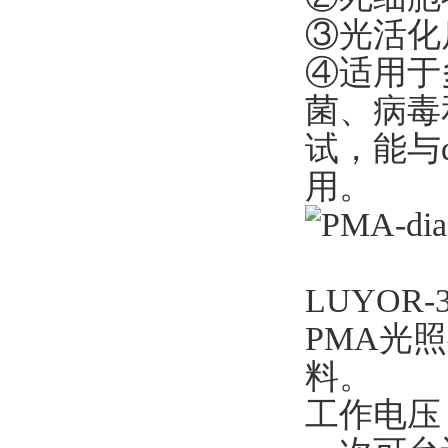
③光活化
④适用于
菌、病毒
试，能与q
用。
LUYOR
PMA光
料。
工作电压：A