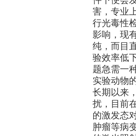
件下便会
害，专业
行光毒性
影响，现
纯，而目
验效率低
题急需一
实验动物
长期以来
扰，目前
的激发态
肿瘤等病