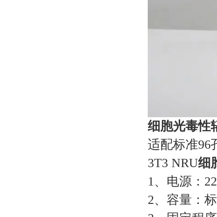
细胞光毒性
适配标准96
3T3 NRU
细
1、电源：220
2、容量：标