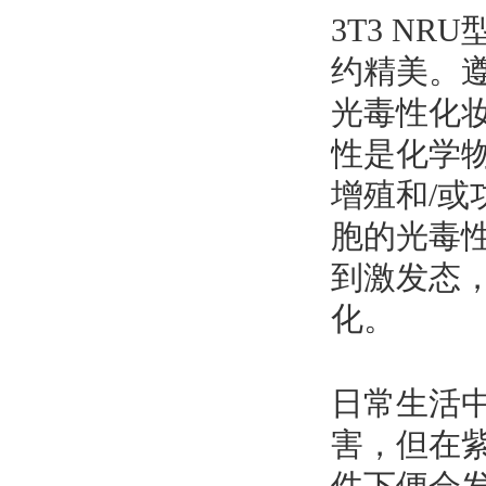
3T3 NR
约精美。遵
光毒性化
性是化学
增殖和/
胞的光毒
到激发态
化。
日
常生活
害，但在