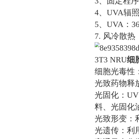
3、固定程序：
4、UVA辐照强
5、UVA：3
7. 风冷散热
3T3 NRU
细
细胞光毒性
光致药物释
光固化：U
料、光固化
光致形变：
光遗传：利