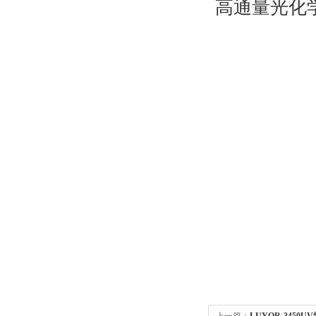
高通量光化
上一篇：
LUYOR-3450