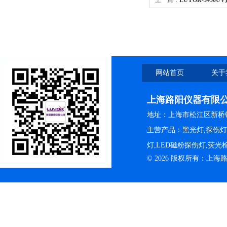
网站首页
关于
上海路阳仪器有限
地址：上海市松江区新桥镇
主营产品：黑光灯,探伤
灯,LED磁粉探伤灯,荧
© 2026 版权所有：上