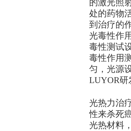
的激光照
处的药物
到治疗的
光毒性作
毒性测试
毒性作用
匀，光源
LUYOR
光热力治
性来杀死
光热材料