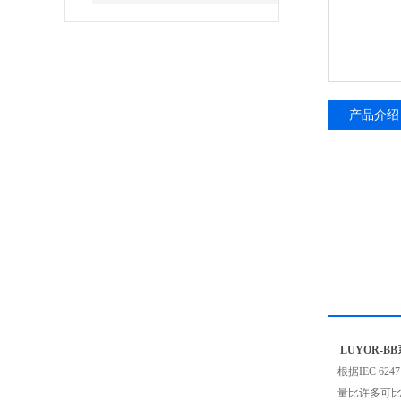
产品介绍
LUYOR-
根据IEC 
量比许多可比产