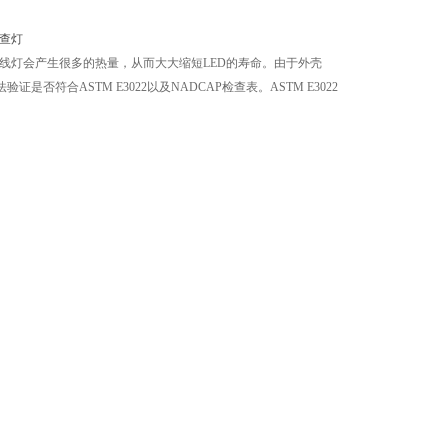
外线灯会产生很多的热量，从而大大缩短LED的寿命。由于外壳
符合ASTM E3022以及NADCAP检查表。ASTM E3022