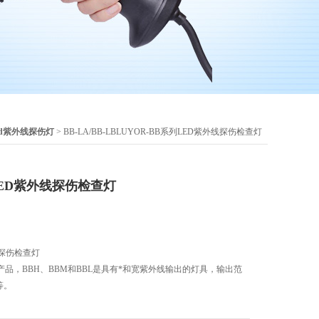
ed紫外线探伤灯
> BB-LA/BB-LBLUYOR-BB系列LED紫外线探伤检查灯
LED紫外线探伤检查灯
线探伤检查灯
ED产品，BBH、BBM和BBL是具有*和宽紫外线输出的灯具，输出范
不等。