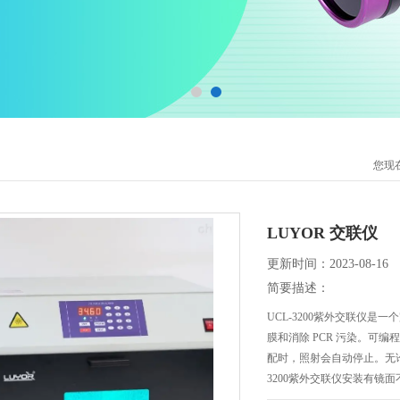
您现
LUYOR 交联仪
更新时间：2023-08-16
简要描述：
UCL-3200紫外交联仪
膜和消除 PCR 污染。可
配时，照射会自动停止。无
3200紫外交联仪安装有镜面不
上海路阳