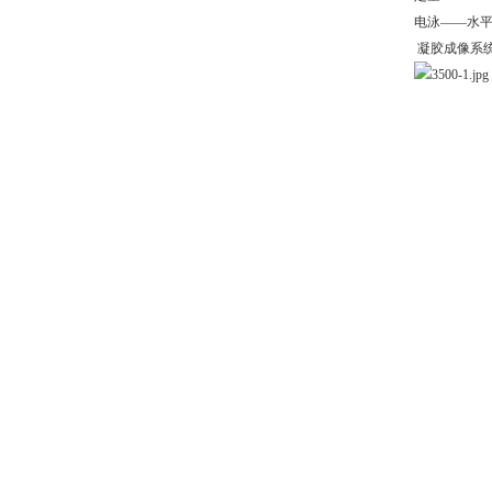
电泳——水
凝胶成像系