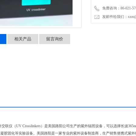
免费咨询：86-021-576
发邮件给我们：xxm@luy
相关产品
留言询价
0紫外交联仪（UV Crosslinkers）是美国路阳公司生产的紫外辐照设备，可以选择长波3
水凝胶固化等实验设备。美国路阳是一家专业的紫外设备制造商，生产销售便携式紫外