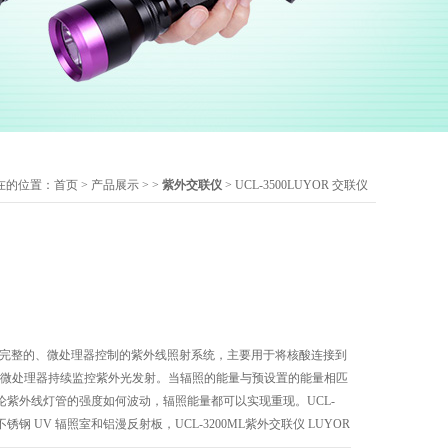
在的位置：
首页
>
产品展示
> >
紫外交联仪
> UCL-3500LUYOR 交联仪
是一个完整的、微处理器控制的紫外线照射系统，主要用于将核酸连接到
编程微处理器持续监控紫外光发射。当辐照的能量与预设置的能量相匹
论紫外线灯管的强度如何波动，辐照能量都可以实现重现。UCL-
锈钢 UV 辐照室和铝漫反射板，UCL-3200ML紫外交联仪 LUYOR