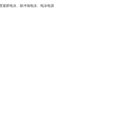
度凝胶电泳、脉冲场电泳、电泳电源