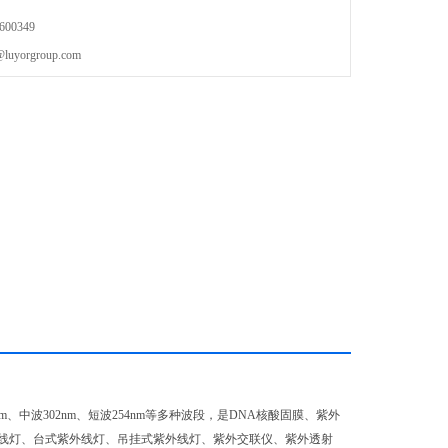
00349
orgroup.com
65nm、中波302nm、短波254nm等多种波段，是DNA核酸固膜、紫外
线灯、台式紫外线灯、吊挂式紫外线灯、紫外交联仪、紫外透射