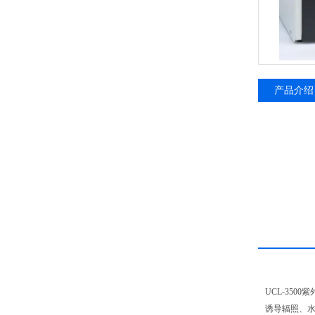
产品介绍
UCL-350
诱导辐照、