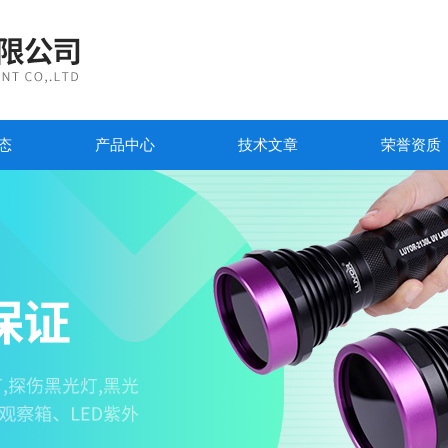
态
产品中心
技术文章
荣誉资质