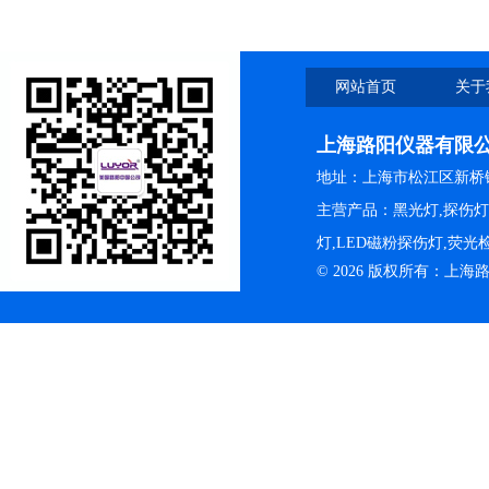
网站首页
关于
上海路阳仪器有限
地址：上海市松江区新桥镇
主营产品：黑光灯,探伤
灯,LED磁粉探伤灯,荧
© 2026 版权所有：上