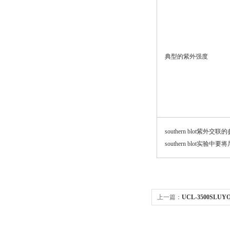
典型的紫外强度
southern blot紫外交
southern blot
上一篇：
UCL-3500SL