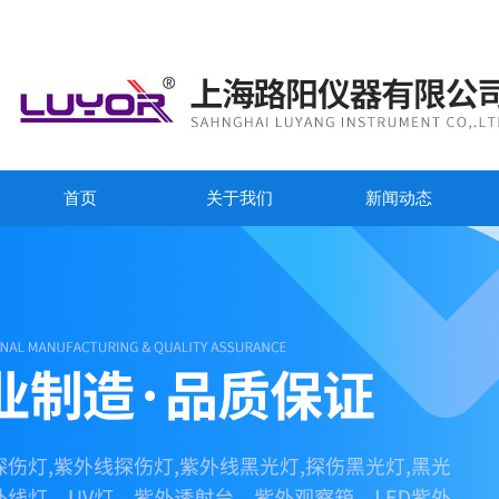
首页
关于我们
新闻动态