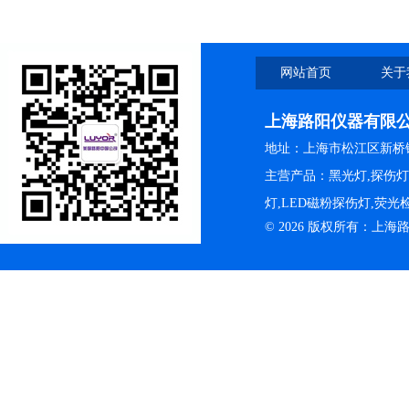
网站首页
关于
上海路阳仪器有限
地址：上海市松江区新桥镇
主营产品：黑光灯,探伤
灯,LED磁粉探伤灯,荧
© 2026 版权所有：上