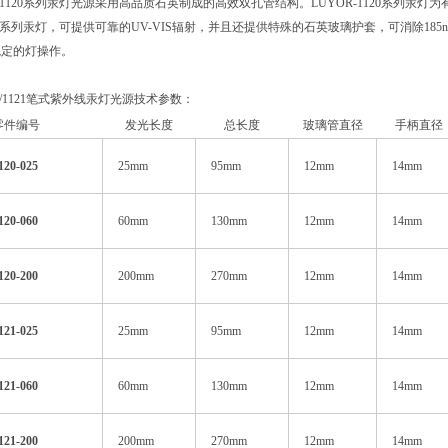
R-1120系列汞灯光源采用高品质石英制成的高效双孔管结构。LUYOR-1120系列汞灯
1120系列汞灯，可提供可靠的UV-VIS辐射，并且还提供特殊的石英玻璃护套，可消除
稳定的灯操作。
120/1121笔式紫外线汞灯光源技术参数：
零件编号
发光长度
总长度
玻璃管直径
手柄直径
20-025
25mm
95mm
12mm
14mm
20-060
60mm
130mm
12mm
14mm
20-200
200mm
270mm
12mm
14mm
21-025
25mm
95mm
12mm
14mm
21-060
60mm
130mm
12mm
14mm
21-200
200mm
270mm
12mm
14mm