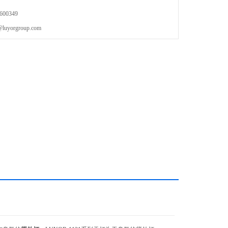
00349
orgroup.com