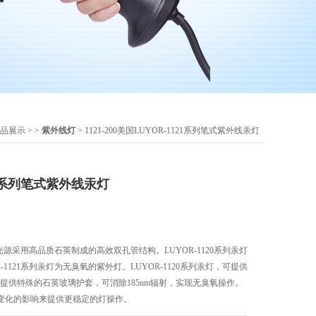
品展示
> >
紫外线灯
> 1121-200美国LUYOR-1121系列笔式紫外线汞灯
21系列笔式紫外线汞灯
汞灯光源采用高品质石英制成的高效双孔管结构。LUYOR-1120系列汞灯
-1121系列汞灯为无臭氧的紫外灯。LUYOR-1120系列汞灯，可提供
且还提供特殊的石英玻璃护套，可消除185nm辐射，实现无臭氧操作。
变化的影响来提供更稳定的灯操作。