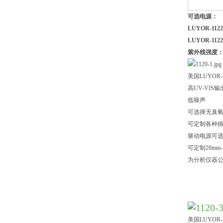
可选电源：
LUYOR-1122
LUYOR-1122
紫外线强度
美国LUYOR
高UV-VIS输
低噪声
可选择无臭
可定制各种
驱动电源可选12
可定制20mm
为分析仪器
美国LUYOR