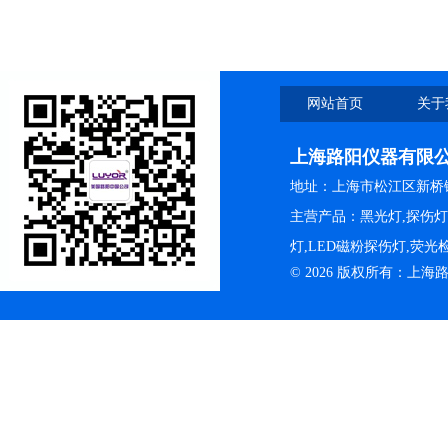
网站首页
关于
上海路阳仪器有限
地址：上海市松江区新桥镇
主营产品：黑光灯,探伤
灯,LED磁粉探伤灯,荧
© 2026 版权所有：上