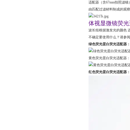
适配器（含67mm拍照滤镜
由匹配过滤材料制成的观
体视显微镜荧光适
波长组根据激发光的颜色 
不确定要使用什么？请参阅
绿色荧光蛋白
荧光适配器
黄色荧光蛋白荧光适配器
红色荧光蛋白
荧光适配器