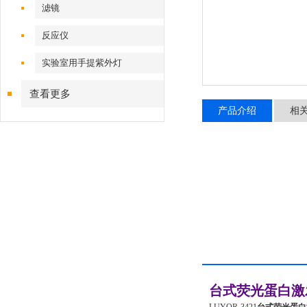
滤镜
反应仪
实验室用手提紫外灯
查看更多
产品介绍
相
台式荧光蛋白
激