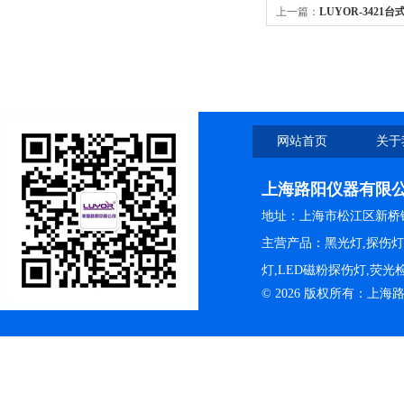
上一篇：
LUYOR-342
网站首页
关于
上海路阳仪器有限
地址：上海市松江区新桥镇
主营产品：黑光灯,探伤
灯,LED磁粉探伤灯,荧
© 2026 版权所有：上