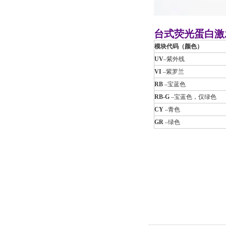
台式荧光蛋白激
模块代码（颜色）
UV
–紫外线
VI
–紫罗兰
RB
–宝蓝色
RB-G
–宝蓝色，仅绿色
CY
–青色
GR
–绿色