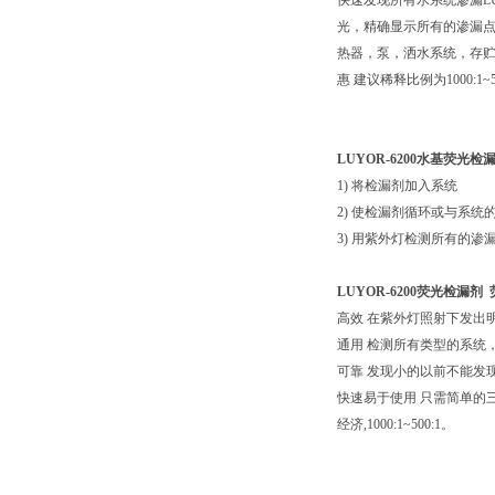
快速发现所有水系统渗漏L
光，精确显示所有的渗漏点。
热器，泵，洒水系统，存贮
惠 建议稀释比例为1000:1~50
LUYOR-6200水基荧光
1) 将检漏剂加入系统
2) 使检漏剂循环或与系统
3) 用紫外灯检测所有的
LUYOR-6200
荧光检漏剂 
高效 在紫外灯照射下发出
通用 检测所有类型的系统
可靠 发现小的以前不能发
快速易于使用 只需简单的
经济,1000:1~500:1。