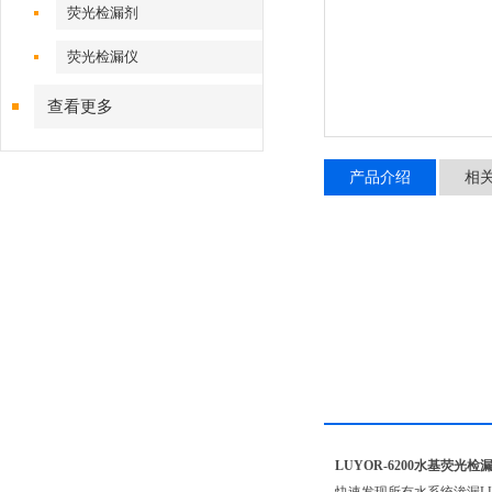
荧光检漏剂
荧光检漏仪
查看更多
产品介绍
相
LUYOR-6200水基荧光