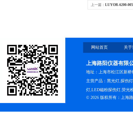
上一篇：
LUYOR-6200-
踪剂
网站首页
关于
上海路阳仪器有限
地址：上海市松江区新桥镇
主营产品：黑光灯,探伤
灯,LED磁粉探伤灯,荧
© 2026 版权所有：上