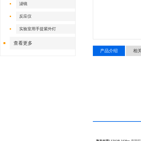
滤镜
反应仪
实验室用手提紫外灯
查看更多
产品介绍
相
激发光源LUYOR-3420cv
是我司