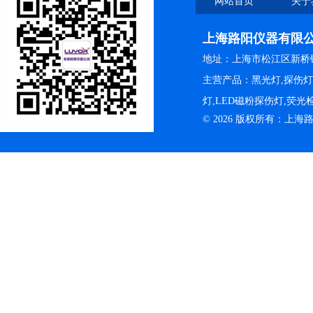
网站首页
关于
上海路阳仪器有限
地址：上海市松江区新桥镇
主营产品：黑光灯,探伤
灯,LED磁粉探伤灯,荧
© 2026 版权所有：上