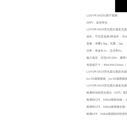
LUOYR-3420U用于观测：
DAPI：蓝色荧光
LUYOR-3420荧光蛋白激发
波长：可任意选择2种波长：365nm，4
质量：净重0.9kg，毛重：2kg
功率：单波长3w，总功率6w。
输入电压：交流100-260v，频率50
包装箱尺寸：400x300x150mm
LUYOR-3415荧光蛋白激发
luv-50观察眼镜，luv-6
LUYOR-3415荧光蛋白激发
检测转绿色荧光蛋白（GFP）基
检测转GFP、DsRed基因动物
检测转GFP、DsRed基因微生
检测GFP、DsRed基因组织特异