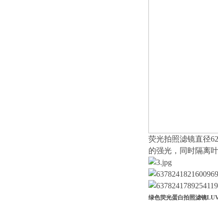
荧光拍照滤镜直径62
的强光，同时隔离叶绿
绿色荧光蛋白拍照滤镜LUV-