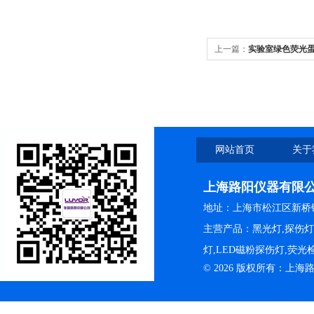
上一篇：
实验室绿色荧光蛋白
网站首页
关于
上海路阳仪器有限
地址：上海市松江区新桥镇
主营产品：黑光灯,探伤
灯,LED磁粉探伤灯,荧
© 2026 版权所有：上