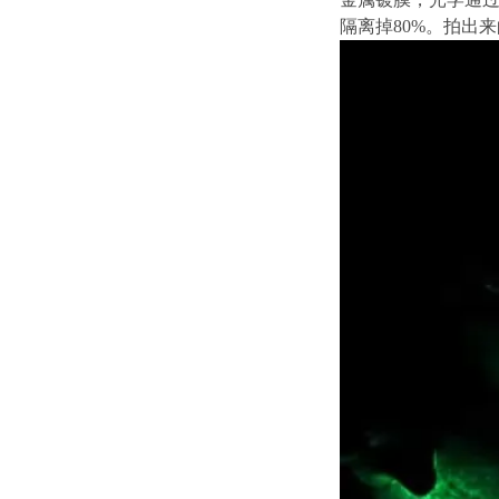
隔离掉80%。拍出来