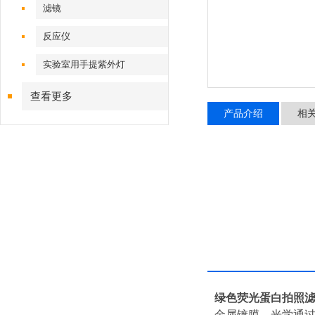
滤镜
反应仪
实验室用手提紫外灯
查看更多
产品介绍
相
绿色荧光蛋白拍照滤镜
金属镀膜，光学通过率