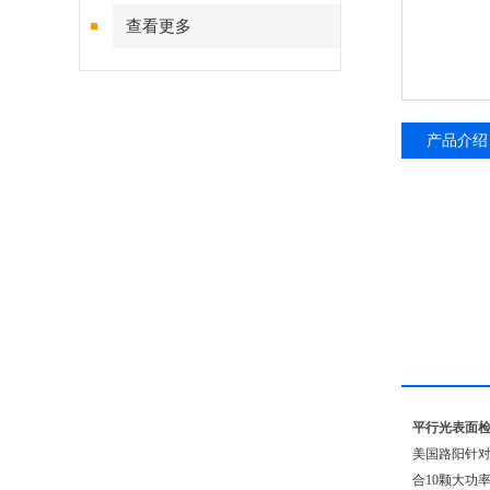
查看更多
产品介绍
平行光表面
美国路阳针对
合10颗大功