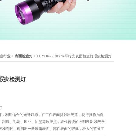
查行业
>
表面检查灯
> LUYOR-3320Y/A平行光表面检查灯瑕疵检测灯
瑕疵检测灯
灯
疵检查灯，利用适合的光纤灯源，在工件表面折射出光路，使得操作员肉
、刮痕、毛刺、凹凸、油墨等瑕疵点，取代传统的照明设备 和光学
线和肉眼，观测出一般玻璃表面、部件表面的瑕疵，极大的节省了
主要用于镜片、液晶玻璃、手机玻 璃、模具、汽车、手机保护膜、