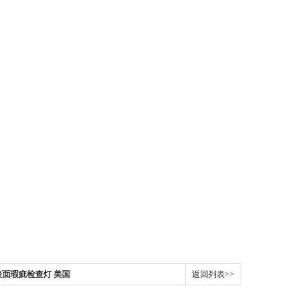
光表面瑕疵检查灯 美国
返回列表>>