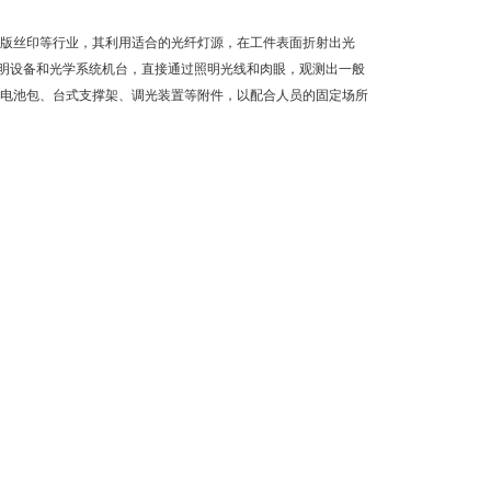
网版丝印等行业，其利用适合的光纤灯源，在工件表面折射出光
明设备和光学系统机台，直接通过照明光线和肉眼，观测出一般
配电池包、台式支撑架、调光装置等附件，以配合人员的固定场所