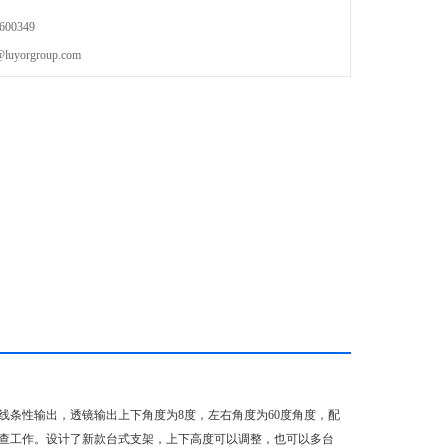
。
00349
orgroup.com
为线条性输出，透镜输出上下角度为8度，左右角度为60度角度，配
时间检查工作。设计了新款台式支架，上下高度可以调整，也可以多台