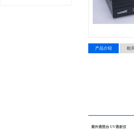
产品介绍
相
紫外透照台 UV透射仪