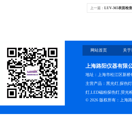
上一篇：
LUV-365表面
阳
网站首页
关于
上海路阳仪器有限
地址：上海市松江区新桥镇
主营产品：黑光灯,探伤
灯,LED磁粉探伤灯,荧
© 2026 版权所有：上