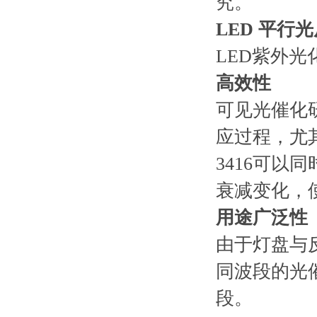
究。
LED 平行
LED紫外光化
高效性
可见光催化
应过程，尤
3416可以
衰减变化，
用途广泛性
由于灯盘与反
同波段的光
段。