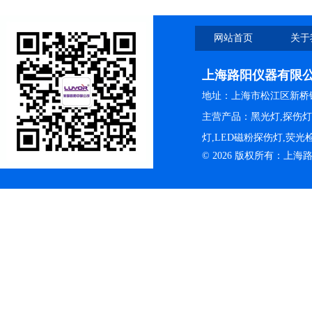
网站首页
关于
上海路阳仪器有限
地址：上海市松江区新桥镇
主营产品：黑光灯,探伤
灯,LED磁粉探伤灯,荧
© 2026 版权所有：上