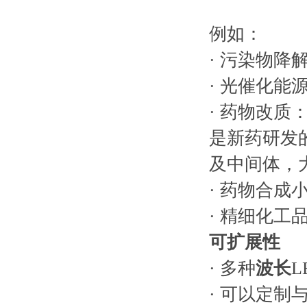
例如：
· 污染物
· 光催化能
· 药物改
是新药研发
及中间体，
· 药物合成
· 精细化工
可扩展性
· 多种
波长
· 可以定