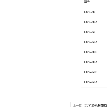
型号
LUV-200
LUV-200A
LUV-260
LUV-260A
LUV-200D
LUV-200AD
LUV-260D
LUV-260AD
上一篇：
LUV-260AD切