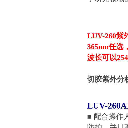
LUV-260
365nm任选
波长可以254
切胶紫外分析
LUV-2
■ 配合操
防护，并且