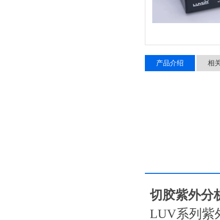
产品介绍
相
切胶紫外分析
LUV系列