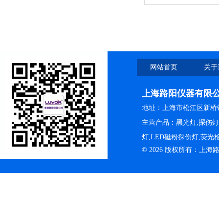
网站首页
关于
上海路阳仪器有限
地址：上海市松江区新桥镇
主营产品：黑光灯,探伤
灯,LED磁粉探伤灯,荧
© 2026 版权所有：上