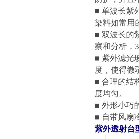
■ 单波长紫
染料如常用的S
■ 双波长的
察和分析，3
■ 紫外滤
度，使得微
■ 合理的
度均匀。
■ 外形小
■ 自带风
紫外透射台