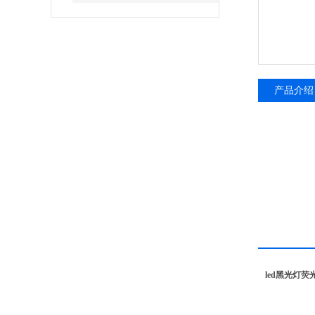
产品介绍
led黑光灯