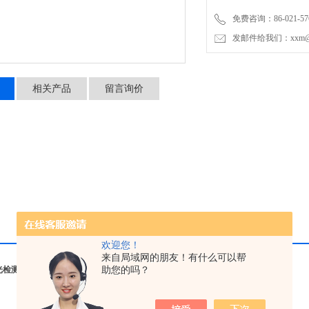
免费咨询：86-021-576
发邮件给我们：xxm@luy
相关产品
留言询价
欢迎您！
来自局域网的朋友！有什么可以帮
助您的吗？
荧光检测头盔式探伤灯