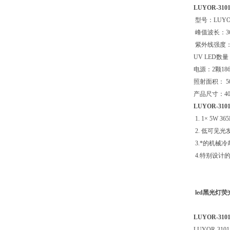
LUYOR-3
型号：LUYO
峰值波长：365
紫外线强度：10
UV LED数量
电源：2颗18
照射面积： 5
产品尺寸：40
LUYOR-3
1. 1× 5W
2. 低可见
3.*的机械
4.特别设计
led黑光灯
LUYOR-3
LUYOR-