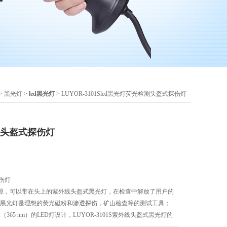
>
黑光灯
>
led黑光灯
> LUYOR-3101Sled黑光灯荧光检测头盔式探伤灯
测头盔式探伤灯
伤灯
源，可以带在头上的紫外线头盔式黑光灯，在检查中解放了用户的
S头盔式黑光灯是理想的荧光磁粉和渗透探伤，矿山检查等的测试工具；
（365 nm）的LED灯设计，LUYOR-3101S紫外线头盔式黑光灯的
以防止意外的开关；LUYOR-3101S紫外线头盔式黑光灯特