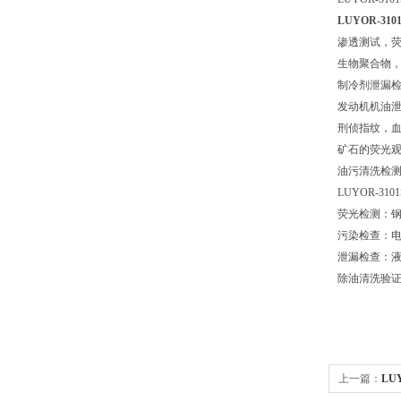
LUYOR-3
渗透测试，
生物聚合物
制冷剂泄漏
发动机机油
刑侦指纹，
矿石的荧光
油污清洗检
LUYOR-3
荧光检测：
污染检查：电
泄漏检查：
除油清洗验
上一篇：
LU