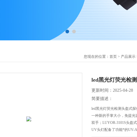
您现在的位置：
首页
>
产品展示
led黑光灯荧光检
更新时间：2025-04-28
简要描述：
led黑光灯荧光检测头盔式探
一种新的手掌大小，免提光
双手；LUYOR-3101
UV头灯配备了功能*的UV-A
开/关按钮被定位在灯的背面，