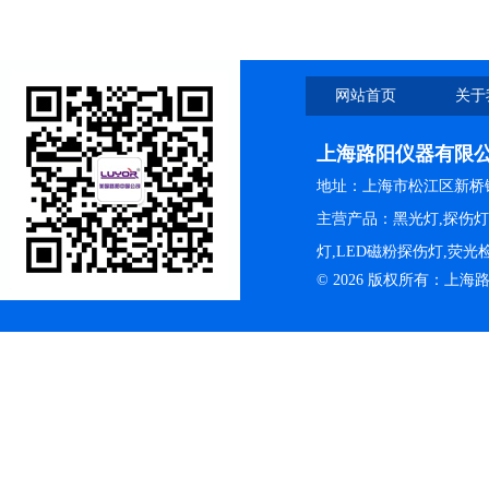
网站首页
关于
上海路阳仪器有限
地址：上海市松江区新桥镇
主营产品：黑光灯,探伤
灯,LED磁粉探伤灯,荧
© 2026 版权所有：上