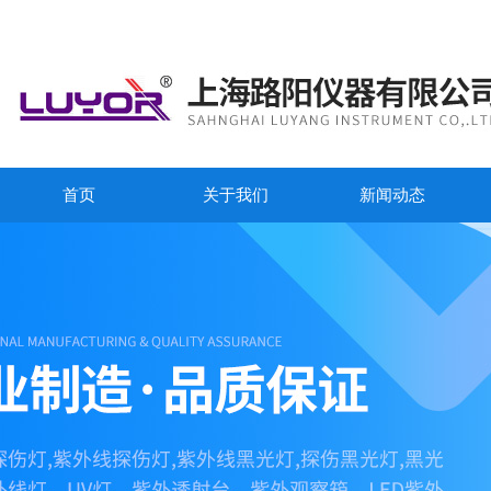
首页
关于我们
新闻动态