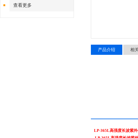
查看更多
产品介绍
相
LP-365L高强度长波紫
LP-365L高强度长波紫