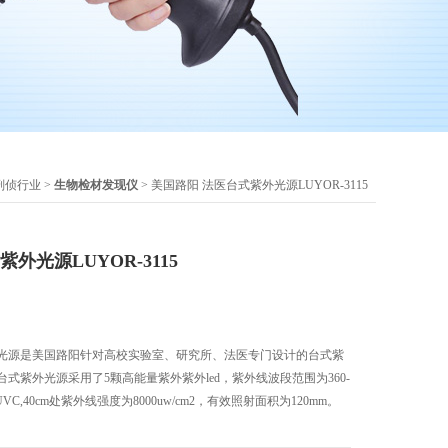
刑侦行业
>
生物检材发现仪
> 美国路阳 法医台式紫外光源LUYOR-3115
外光源LUYOR-3115
台式紫外光源是美国路阳针对高校实验室、研究所、法医专门设计的台式紫
法医台式紫外光源采用了5颗高能量紫外紫外led，紫外线波段范围为360-
VC,40cm处紫外线强度为8000uw/cm2，有效照射面积为120mm。