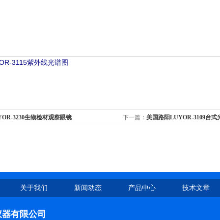
OR-3115紫外线光谱图
YOR-3230生物检材观察眼镜
下一篇：
美国路阳LUYOR-3109台式
关于我们
新闻动态
产品中心
技术文章
仪器有限公司