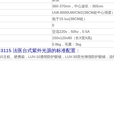
360-370nm，中心波长：365nm
UVA:8000UW/CM2(38CM处中心强度
低于15 lux(38CM处）
0
交流220v，50hz，0.5A
150x120x80（长X宽X高)
0.8kg，毛重：3kg
R-3115 法医台式紫外光源的标准配置：
3115主机，硬携箱，LUV-10透明防护眼镜，LUV-30荧光增强防护眼镜