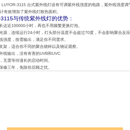
m，LUYOR-3115 台式紫外线灯设有可调紫外线强度的电路，紫外线强度调
计有效增加了紫外线灯散热面积。
R-3115与传统紫外线灯的优势：
命长达近100000小时，再也不用频繁更换灯泡。
冷光源，连续运行24小时，灯头部分温度不会超过70度，不会影响聚合反
外线强度，按需输出，满足你不同需求。
调支架，适合你不同的聚合烧杯以及物证观察。
外线输出，没有有害的UVB和UVC.
动，无需等待漫长的启动时间。
费保修三年，免除你后顾之忧。