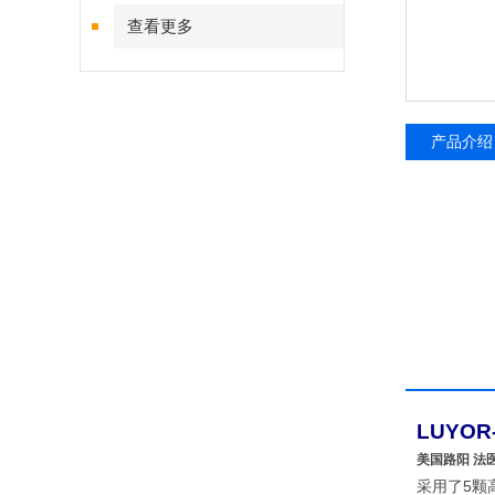
查看更多
产品介绍
LUYO
美国路阳 法医
采用了5颗高