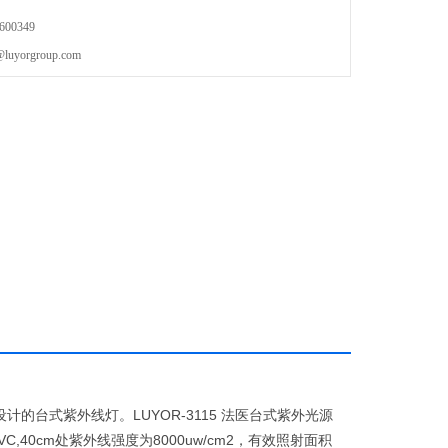
00349
orgroup.com
的台式紫外线灯。LUYOR-3115 法医台式紫外光源
C,40cm处紫外线强度为8000uw/cm2，有效照射面积