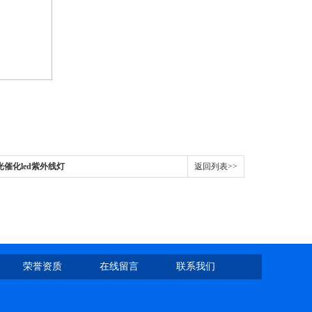
光催化led紫外线灯
返回列表>>
荣誉资质
在线留言
联系我们