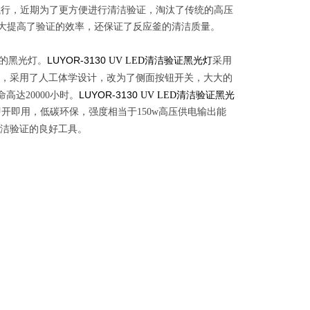
执行，近期为了更方便进行清洁验证，淘汰了传统的高压
仅大大提高了验证的效率，还保证了反应釜的清洁质量。
LUYOR-3130
源的黑光灯。
UV LED清洁验证黑光灯
采用
，采用了人工体学设计，改为了侧面按钮开关，大大的
LUYOR-3130
高达20000小时。
UV LED清洁验证黑光
热，即开即用，低碳环保，强度相当于150w高压供电输出能
洁验证
的良好工具。