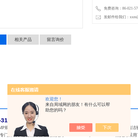
免费咨询：86-021-576
发邮件给我们：xxm@luy
相关产品
留言询价
欢迎您！
来自局域网的朋友！有什么可以帮
助您的吗？
3130
UV LED清洁验证黑光灯
MP规定，制药厂在更换药品生产时，产品的反应釜必须进行*清洁，清洁验
门开发了适合清洁验证的黑光灯LUYOR-3130,LUYOR-3130黑光灯采用