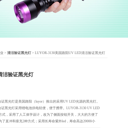
业
>
清洁验证黑光灯
> LUYOR-3130美国路阳UV LED清洁验证黑光灯
D清洁验证黑光灯
D清洁验证黑光灯是美国路阳（luyor）推出的采用UV LED光源的黑光灯。
D清洁验证黑光灯采用锂电池供电轻便，便于携带。LUYOR-3130 UV LED
方式，采用了人工体学设计，改为了侧面按钮开关，大大的方便了
了直冲和座充2种方式；采用长寿命紫外led，寿命高达20000小