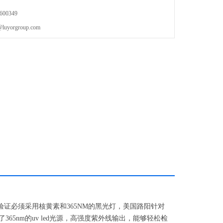
00349
orgroup.com
证必须采用核黄素和365NM的黑光灯，美国路阳针对
了365nm的uv led光源，高强度紫外线输出，能够轻松检